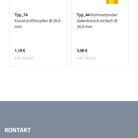
Typ_74
Typ_44
Rohrverbinder
Kunststoffstopfen Ø 26,9
Gelenkstück einfach Ø
mm
26,9 mm
1,18 €
5,98 €
inkl. MwSt.
inkl. MwSt.
KONTAKT