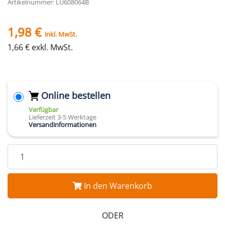
Artikelnummer: LU608064B
1,98 €
inkl. MwSt.
1,66 € exkl. MwSt.
Online bestellen
Verfügbar
Lieferzeit 3-5 Werktage
Versandinformationen
In den Warenkorb
ODER