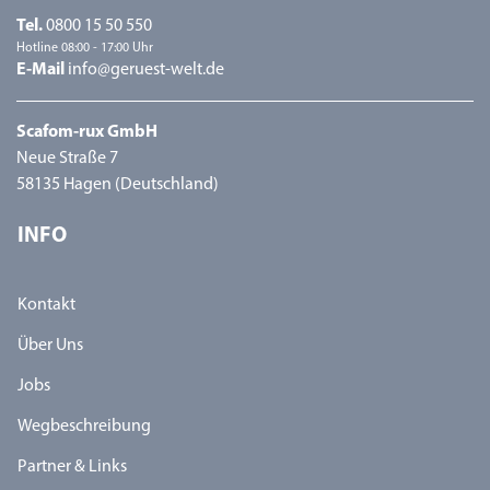
Tel.
0800 15 50 550
Hotline 08:00 - 17:00 Uhr
E-Mail
info@geruest-welt.de
Scafom-rux GmbH
Neue Straße 7
58135 Hagen (Deutschland)
INFO
Kontakt
Über Uns
Jobs
Wegbeschreibung
Partner & Links