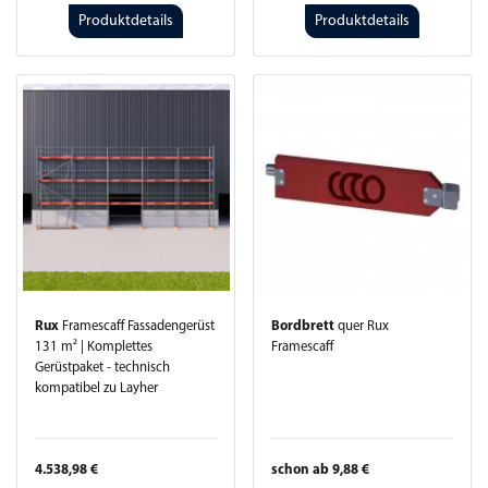
Produktdetails
Produktdetails
Rux
Framescaff Fassadengerüst
Bordbrett
quer Rux
131 m² | Komplettes
Framescaff
Gerüstpaket - technisch
kompatibel zu Layher
4.538,98 €
schon ab 9,88 €