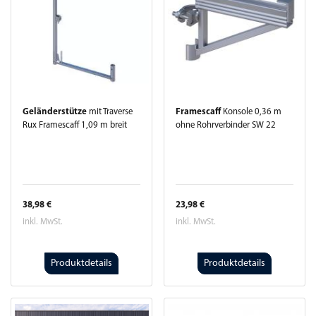
Geländerstütze
mit Traverse
Framescaff
Konsole 0,36 m
Rux Framescaff 1,09 m breit
ohne Rohrverbinder SW 22
38,98 €
23,98 €
inkl. MwSt.
inkl. MwSt.
Produktdetails
Produktdetails