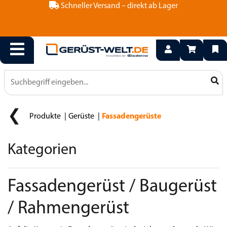
Schneller Versand – direkt ab Lager
Produkte
Gerüste
Fassadengerüste
Kategorien
Fassadengerüst / Baugerüst
/ Rahmengerüst