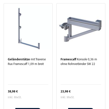
Geländerstütze
mit Traverse
Framescaff
Konsole 0,36 m
Rux Framescaff 1,09 m breit
ohne Rohrverbinder SW 22
38,98 €
23,98 €
inkl. MwSt.
inkl. MwSt.