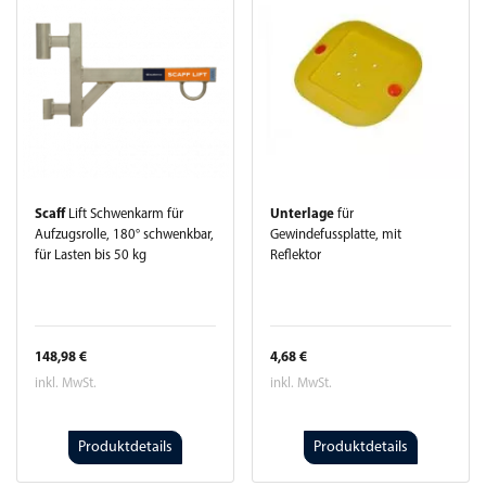
Scaff
Lift Schwenkarm für
Unterlage
für
Aufzugsrolle, 180° schwenkbar,
Gewindefussplatte, mit
für Lasten bis 50 kg
Reflektor
148,98 €
4,68 €
inkl. MwSt.
inkl. MwSt.
Produktdetails
Produktdetails