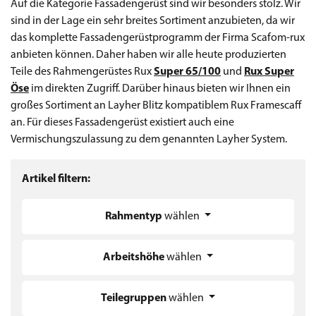
Auf die Kategorie Fassadengerüst sind wir besonders stolz. Wir
sind in der Lage ein sehr breites Sortiment anzubieten, da wir
das komplette Fassadengerüstprogramm der Firma Scafom-rux
anbieten können. Daher haben wir alle heute produzierten
Teile des Rahmengerüstes Rux
Super 65/100
und
Rux Super
Öse
im direkten Zugriff. Darüber hinaus bieten wir Ihnen ein
großes Sortiment an Layher Blitz kompatiblem Rux Framescaff
an. Für dieses Fassadengerüst existiert auch eine
Vermischungszulassung zu dem genannten Layher System.
Artikel filtern:
Rahmentyp
wählen
Arbeitshöhe
wählen
Teilegruppen
wählen