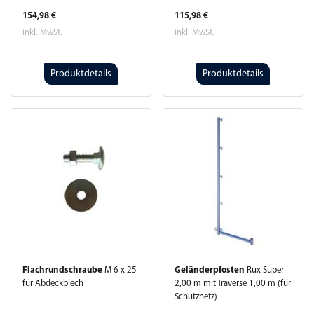
154,98 €
115,98 €
inkl. MwSt.
inkl. MwSt.
Produktdetails
Produktdetails
Flachrundschraube
M 6 x 25
Geländerpfosten
Rux Super
für Abdeckblech
2,00 m mit Traverse 1,00 m (für
Schutznetz)