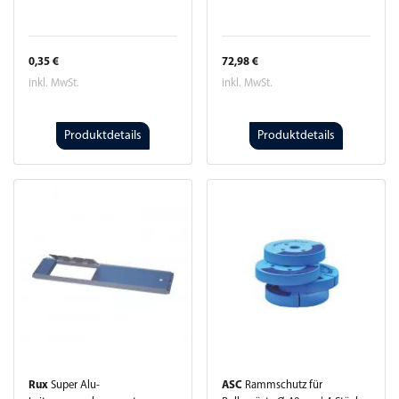
0,35 €
72,98 €
inkl. MwSt.
inkl. MwSt.
Produktdetails
Produktdetails
Rux
Super Alu-
ASC
Rammschutz für