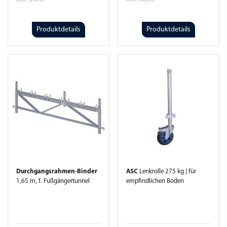
Produktdetails
Produktdetails
Durchgangsrahmen-Binder
ASC
Lenkrolle 275 kg | für
1,65 m, f. Fußgängertunnel
empfindlichen Boden