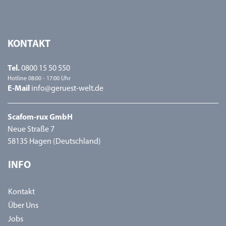
KONTAKT
Tel.
0800 15 50 550
Hotline 08:00 - 17:00 Uhr
E-Mail
info@geruest-welt.de
Scafom-rux GmbH
Neue Straße 7
58135 Hagen (Deutschland)
INFO
Kontakt
Über Uns
Jobs