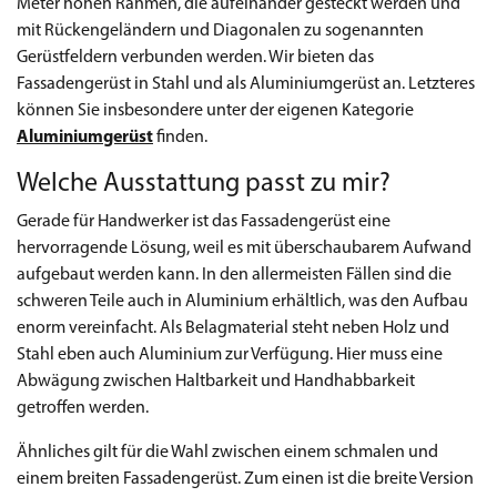
Meter hohen Rahmen, die aufeinander gesteckt werden und
mit Rückengeländern und Diagonalen zu sogenannten
Gerüstfeldern verbunden werden. Wir bieten das
Fassadengerüst in Stahl und als Aluminiumgerüst an. Letzteres
können Sie insbesondere unter der eigenen Kategorie
Aluminiumgerüst
finden.
Welche Ausstattung passt zu mir?
Gerade für Handwerker ist das Fassadengerüst eine
hervorragende Lösung, weil es mit überschaubarem Aufwand
aufgebaut werden kann. In den allermeisten Fällen sind die
schweren Teile auch in Aluminium erhältlich, was den Aufbau
enorm vereinfacht. Als Belagmaterial steht neben Holz und
Stahl eben auch Aluminium zur Verfügung. Hier muss eine
Abwägung zwischen Haltbarkeit und Handhabbarkeit
getroffen werden.
Ähnliches gilt für die Wahl zwischen einem schmalen und
einem breiten Fassadengerüst. Zum einen ist die breite Version