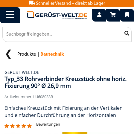
Schneller Versand – direkt ab Lager
info@geruest-welt.de
0800 15 50 550
Produkte
Bautechnik
GERÜST-WELT.DE
Typ_33 Rohrverbinder Kreuzstück ohne horiz.
Fixierung 90° Ø 26,9 mm
Artikelnummer: LU608033B
Einfaches Kreuzstück mit Fixierung an der Vertikalen
und einfacher Durchführung an der Horizontalen
Bewertungen