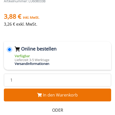
Artikelnummer: LU608033B
3,88 €
inkl. MwSt.
3,26 € exkl. MwSt.
Online bestellen
Verfügbar
Lieferzeit 3-5 Werktage
Versandinformationen
In den Warenkorb
ODER