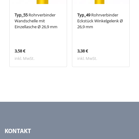
Typ_55
Rohrverbinder
Typ_49
Rohrverbinder
Wandschelle mit
Eckstück Winkelgelenk Ø
Einzellasche Ø 26,9 mm
26,9 mm
3,58 €
3,38 €
inkl. MwSt.
inkl. MwSt.
KONTAKT