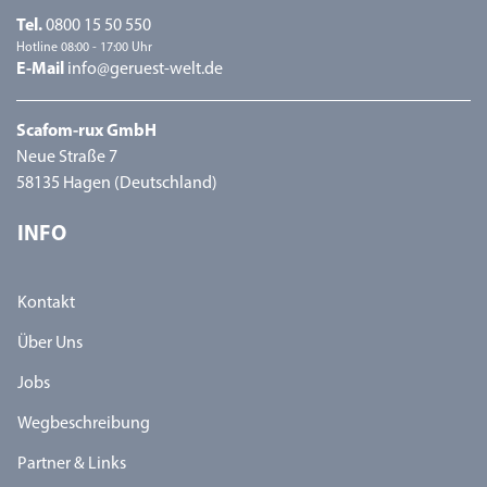
Tel.
0800 15 50 550
Hotline 08:00 - 17:00 Uhr
E-Mail
info@geruest-welt.de
Scafom-rux GmbH
Neue Straße 7
58135 Hagen (Deutschland)
INFO
Kontakt
Über Uns
Jobs
Wegbeschreibung
Partner & Links