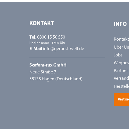
KONTAKT
INFO
Tel.
0800 15 50 550
Kontakt
Hotline 08:00 - 17:00 Uhr
Über Un
E-Mail
info@geruest-welt.de
Jobs
Wegbes
Scafom-rux GmbH
Partner 
Neue Straße 7
Versand
58135 Hagen (Deutschland)
Herstell
Vertra