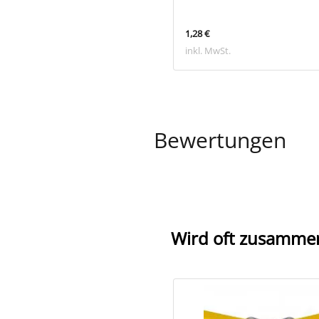
 €
1,28 €
 MwSt.
inkl. MwSt.
Bewertungen
Wird oft zusamme