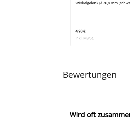
Winkelgelenk Ø 26,9 mm (schwa
€
4,98 €
 MwSt.
inkl. MwSt.
Bewertungen
Wird oft zusamme