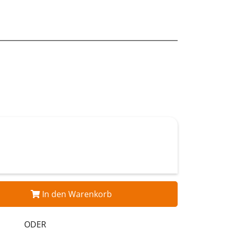
In den Warenkorb
ODER