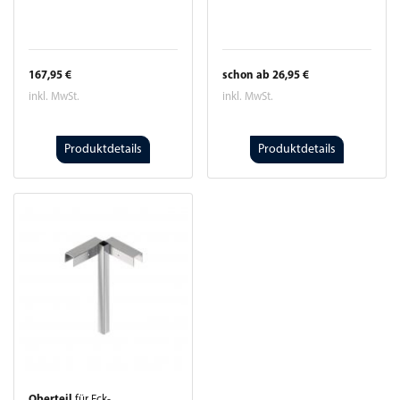
167,95 €
schon ab 26,95 €
inkl. MwSt.
inkl. MwSt.
Produktdetails
Produktdetails
Oberteil
für Eck-