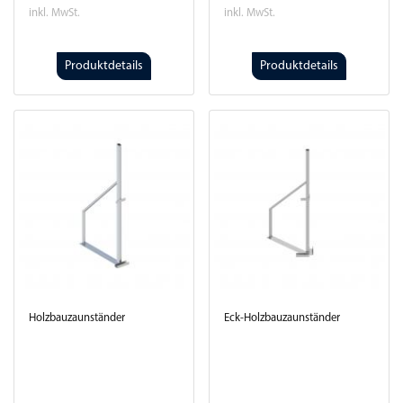
inkl. MwSt.
inkl. MwSt.
Produktdetails
Produktdetails
Holzbauzaunständer
Eck-Holzbauzaunständer