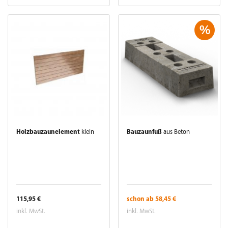
%
Holzbauzaunelement
klein
Bauzaunfuß
aus Beton
115,95 €
schon ab 58,45 €
inkl. MwSt.
inkl. MwSt.