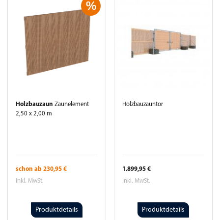
%
Holzbauzaun
Zaunelement
Holzbauzauntor
2,50 x 2,00 m
schon ab
230,95 €
1.899,95 €
inkl. MwSt.
inkl. MwSt.
Produktdetails
Produktdetails