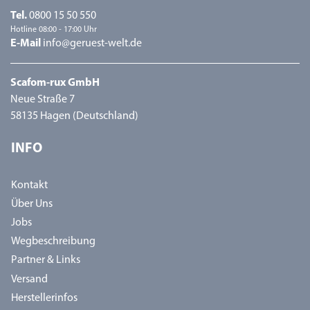
Tel.
0800 15 50 550
Hotline 08:00 - 17:00 Uhr
E-Mail
info@geruest-welt.de
Scafom-rux GmbH
Neue Straße 7
58135 Hagen (Deutschland)
INFO
Kontakt
Über Uns
Jobs
Wegbeschreibung
Partner & Links
Versand
Herstellerinfos