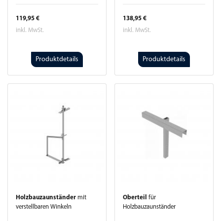
119,95 €
138,95 €
inkl. MwSt.
inkl. MwSt.
Produktdetails
Produktdetails
Holzbauzaunständer
mit
Oberteil
für
verstellbaren Winkeln
Holzbauzaunständer