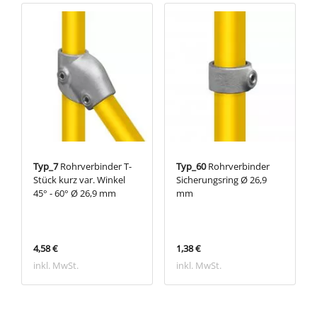
Typ_7
Rohrverbinder T-
Typ_60
Rohrverbinder
Stück kurz var. Winkel
Sicherungsring Ø 26,9
45° - 60° Ø 26,9 mm
mm
4,58 €
1,38 €
inkl. MwSt.
inkl. MwSt.