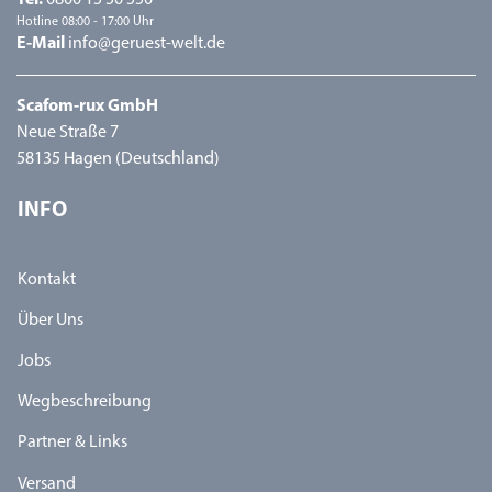
Tel.
0800 15 50 550
Hotline 08:00 - 17:00 Uhr
E-Mail
info@geruest-welt.de
Scafom-rux GmbH
Neue Straße 7
58135 Hagen (Deutschland)
INFO
Kontakt
Über Uns
Jobs
Wegbeschreibung
Partner & Links
Versand