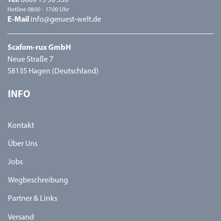
Tel.
0800 15 50 550
Hotline 08:00 - 17:00 Uhr
E-Mail
info@geruest-welt.de
Scafom-rux GmbH
Neue Straße 7
58135 Hagen (Deutschland)
INFO
Kontakt
Über Uns
Jobs
Wegbeschreibung
Partner & Links
Versand