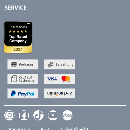
SERVICE
Impressum
AGB
Widerrufsrecht