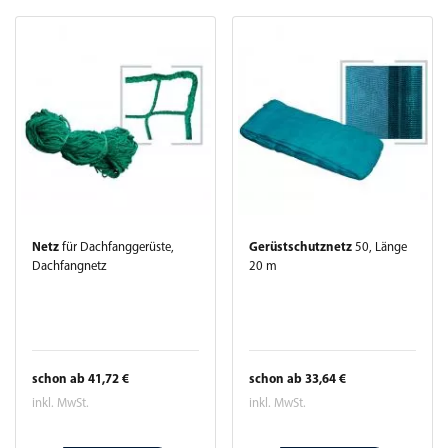
Netz
für Dachfanggerüste,
Gerüstschutznetz
50, Länge
Dachfangnetz
20 m
schon ab 41,72 €
schon ab 33,64 €
inkl. MwSt.
inkl. MwSt.