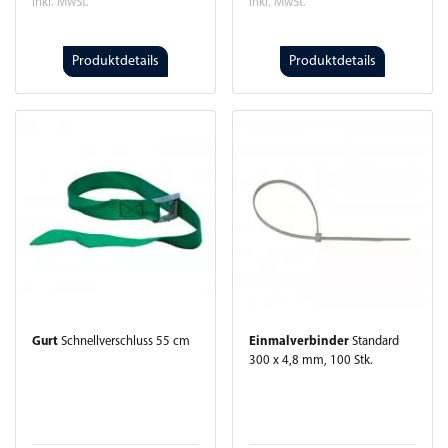
inkl. MwSt.
inkl. MwSt.
Produktdetails
Produktdetails
Gurt
Schnellverschluss 55 cm
Einmalverbinder
Standard
300 x 4,8 mm, 100 Stk.