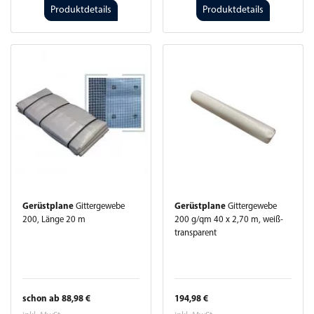
Produktdetails
Produktdetails
Gerüstplane
Gittergewebe
Gerüstplane
Gittergewebe
200, Länge 20 m
200 g/qm 40 x 2,70 m, weiß-
transparent
schon ab 88,98 €
194,98 €