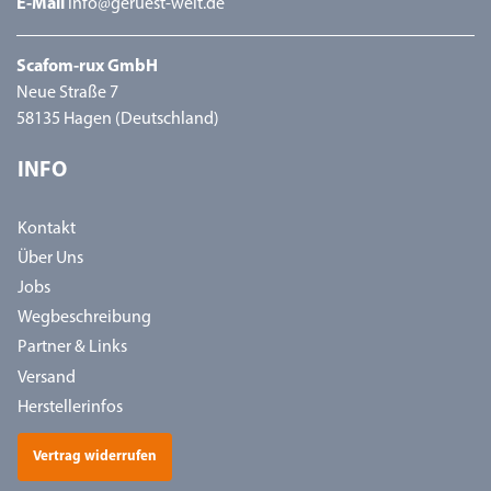
E-Mail
info@geruest-welt.de
Scafom-rux GmbH
Neue Straße 7
58135 Hagen (Deutschland)
INFO
Kontakt
Über Uns
Jobs
Wegbeschreibung
Partner & Links
Versand
Herstellerinfos
Vertrag widerrufen