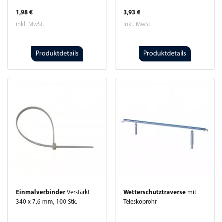
1,98 €
3,93 €
inkl. MwSt.
inkl. MwSt.
Produktdetails
Produktdetails
Einmalverbinder
Verstärkt
Wetterschutztraverse
mit
340 x 7,6 mm, 100 Stk.
Teleskoprohr