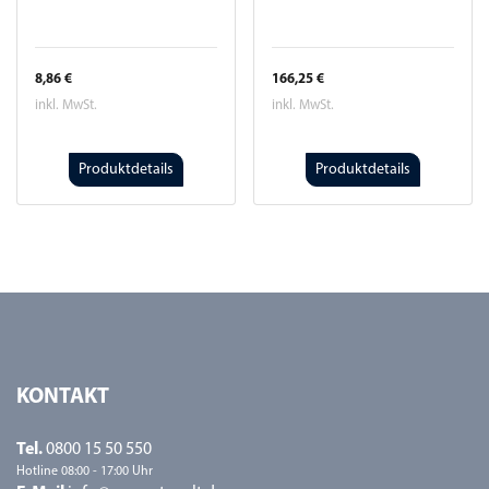
8,86 €
166,25 €
inkl. MwSt.
inkl. MwSt.
Produktdetails
Produktdetails
KONTAKT
Tel.
0800 15 50 550
Hotline 08:00 - 17:00 Uhr