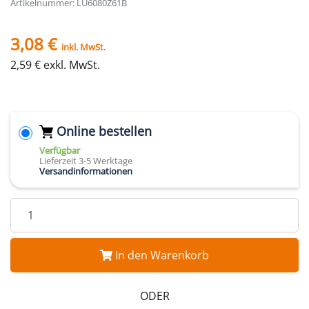
Artikelnummer: LU6080Z61B
3,08 €
inkl. MwSt.
2,59 € exkl. MwSt.
Online bestellen
Verfügbar
Lieferzeit 3-5 Werktage
Versandinformationen
In den Warenkorb
ODER