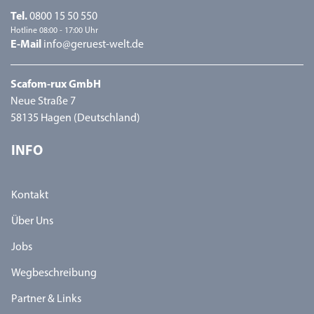
Tel.
0800 15 50 550
Hotline 08:00 - 17:00 Uhr
E-Mail
info@geruest-welt.de
Scafom-rux GmbH
Neue Straße 7
58135 Hagen (Deutschland)
INFO
Kontakt
Über Uns
Jobs
Wegbeschreibung
Partner & Links