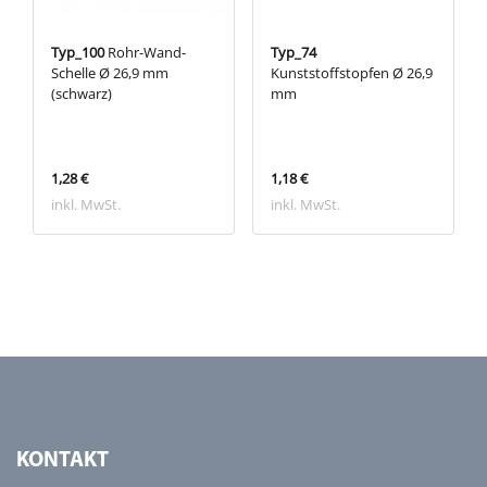
Typ_100
Rohr-Wand-
Typ_74
Schelle Ø 26,9 mm
Kunststoffstopfen Ø 26,9
(schwarz)
mm
1,28 €
1,18 €
inkl. MwSt.
inkl. MwSt.
KONTAKT