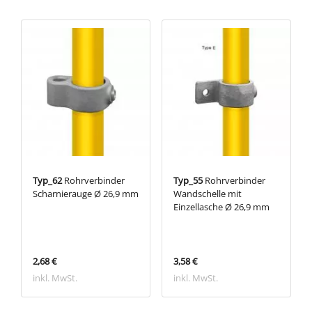
Typ_62
Rohrverbinder
Typ_55
Rohrverbinder
Scharnierauge Ø 26,9 mm
Wandschelle mit
Einzellasche Ø 26,9 mm
2,68 €
3,58 €
inkl. MwSt.
inkl. MwSt.