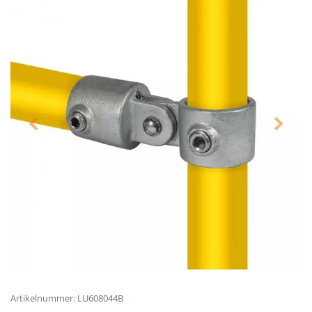
Artikelnummer: LU608044B