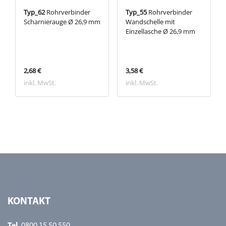
Typ_62
Rohrverbinder
Typ_55
Rohrverbinder
Scharnierauge Ø 26,9 mm
Wandschelle mit
Einzellasche Ø 26,9 mm
2,68 €
3,58 €
inkl. MwSt.
inkl. MwSt.
KONTAKT