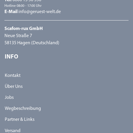
Tel.
0800 15 50 550
Hotline 08:00 - 17:00 Uhr
E-Mail
info@geruest-welt.de
Scafom-rux GmbH
Neue Straße 7
58135 Hagen (Deutschland)
INFO
Kontakt
Über Uns
Jobs
Wegbeschreibung
Partner & Links
Versand