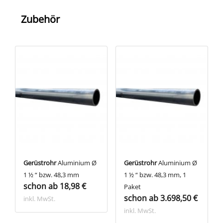
Zubehör
Gerüstrohr
Aluminium Ø
Gerüstrohr
Aluminium Ø
1 ½ “ bzw. 48,3 mm
1 ½ “ bzw. 48,3 mm, 1
schon ab 18,98 €
Paket
schon ab 3.698,50 €
inkl. MwSt.
inkl. MwSt.