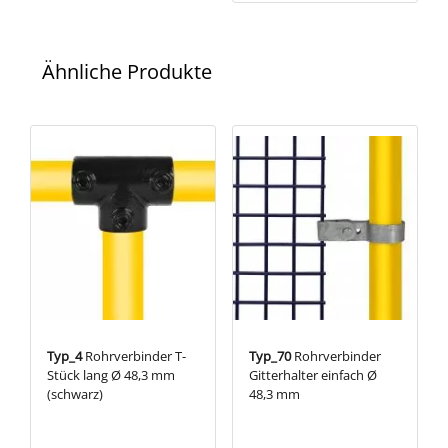
Ähnliche Produkte
Typ_4
Rohrverbinder T-
Typ_70
Rohrverbinder
Stück lang Ø 48,3 mm
Gitterhalter einfach Ø
(schwarz)
48,3 mm