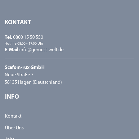
KONTAKT
Tel.
0800 15 50 550
Hotline 08:00 - 17:00 Uhr
E-Mail
info@geruest-welt.de
Scafom-rux GmbH
Neue Straße 7
58135 Hagen (Deutschland)
INFO
Kontakt
Über Uns