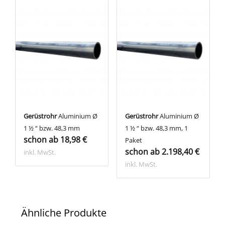
Gerüstrohr
Aluminium Ø
Gerüstrohr
Aluminium Ø
1 ½ “ bzw. 48,3 mm
1 ½ “ bzw. 48,3 mm, 1
schon ab 18,98 €
Paket
schon ab 2.198,40 €
inkl. MwSt.
inkl. MwSt.
Ähnliche Produkte