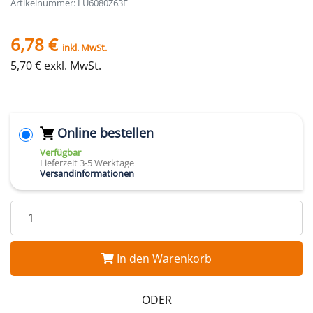
Artikelnummer: LU6080Z63E
6,78 €
inkl. MwSt.
5,70 € exkl. MwSt.
Online bestellen
Verfügbar
Lieferzeit 3-5 Werktage
Versandinformationen
In den Warenkorb
ODER