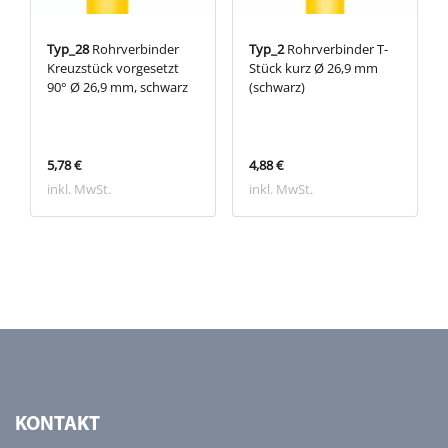
Typ_28
Rohrverbinder
Typ_2
Rohrverbinder T-
Kreuzstück vorgesetzt
Stück kurz Ø 26,9 mm
90° Ø 26,9 mm, schwarz
(schwarz)
5,78 €
4,88 €
inkl. MwSt.
inkl. MwSt.
KONTAKT