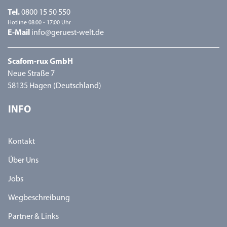
Tel.
0800 15 50 550
Hotline 08:00 - 17:00 Uhr
E-Mail
info@geruest-welt.de
Scafom-rux GmbH
Neue Straße 7
58135 Hagen (Deutschland)
INFO
Kontakt
Über Uns
Jobs
Wegbeschreibung
Partner & Links