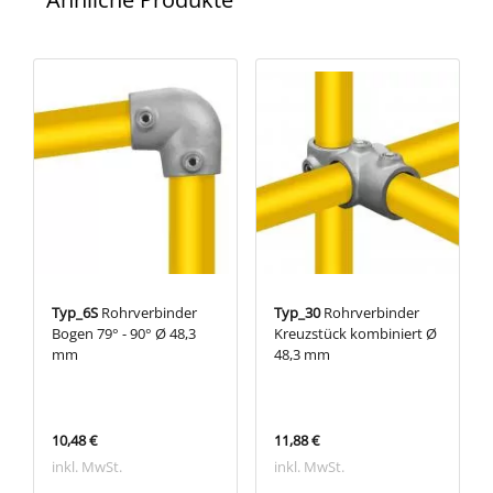
Typ_6S
Rohrverbinder
Typ_30
Rohrverbinder
Bogen 79° - 90° Ø 48,3
Kreuzstück kombiniert Ø
mm
48,3 mm
10,48 €
11,88 €
inkl. MwSt.
inkl. MwSt.