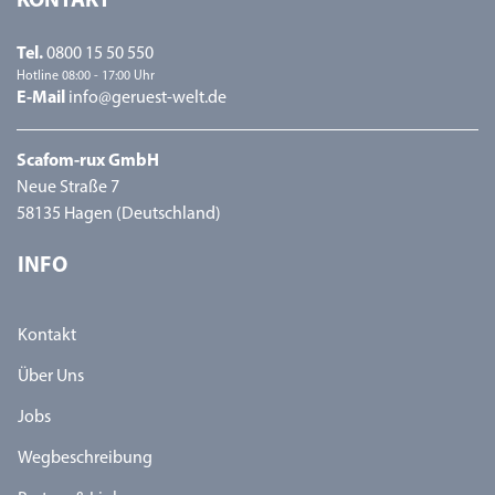
KONTAKT
Tel.
0800 15 50 550
Hotline 08:00 - 17:00 Uhr
E-Mail
info@geruest-welt.de
Scafom-rux GmbH
Neue Straße 7
58135 Hagen (Deutschland)
INFO
Kontakt
Über Uns
Jobs
Wegbeschreibung