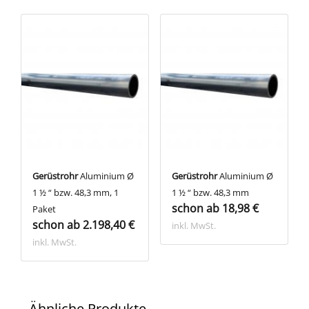
Gerüstrohr
Aluminium Ø
Gerüstrohr
Aluminium Ø
1 ½ “ bzw. 48,3 mm, 1
1 ½ “ bzw. 48,3 mm
schon ab 18,98 €
Paket
schon ab 2.198,40 €
inkl. MwSt.
inkl. MwSt.
Ähnliche Produkte