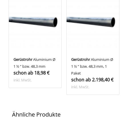
Gerüstrohr
Aluminium Ø
Gerüstrohr
Aluminium Ø
1 ½ “ bzw. 48,3 mm
1 ½ “ bzw. 48,3 mm, 1
schon ab 18,98 €
Paket
schon ab 2.198,40 €
inkl. MwSt.
inkl. MwSt.
Ähnliche Produkte