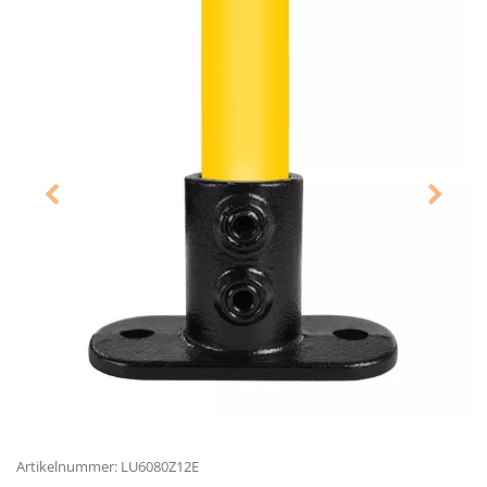
Artikelnummer: LU6080Z12E