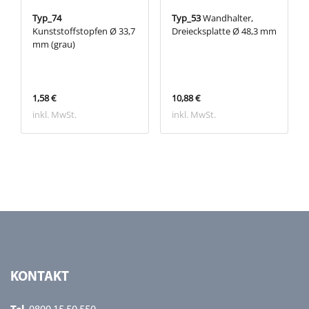
Typ_74
Typ_53
Wandhalter,
Kunststoffstopfen Ø 33,7
Dreiecksplatte Ø 48,3 mm
mm (grau)
1,58 €
10,88 €
inkl. MwSt.
inkl. MwSt.
KONTAKT