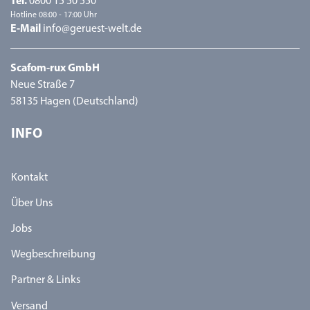
Tel.
0800 15 50 550
Hotline 08:00 - 17:00 Uhr
E-Mail
info@geruest-welt.de
Scafom-rux GmbH
Neue Straße 7
58135 Hagen (Deutschland)
INFO
Kontakt
Über Uns
Jobs
Wegbeschreibung
Partner & Links
Versand