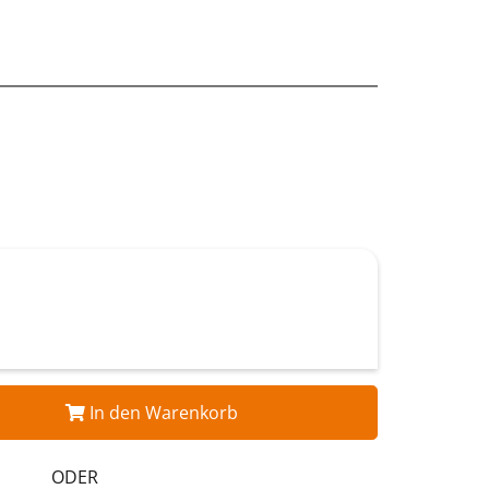
In den Warenkorb
ODER