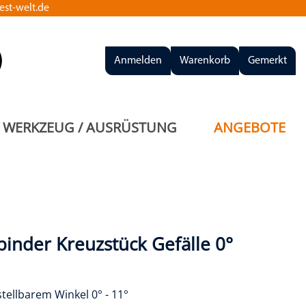
st-welt.de
Anmelden
Warenkorb
Gemerkt
WERKZEUG / AUSRÜSTUNG
ANGEBOTE
inder Kreuzstück Gefälle 0°
stellbarem Winkel 0° - 11°