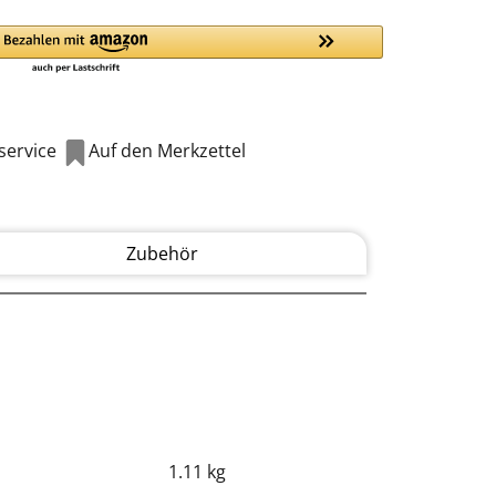
ervice
Auf den Merkzettel
Zubehör
1.11 kg