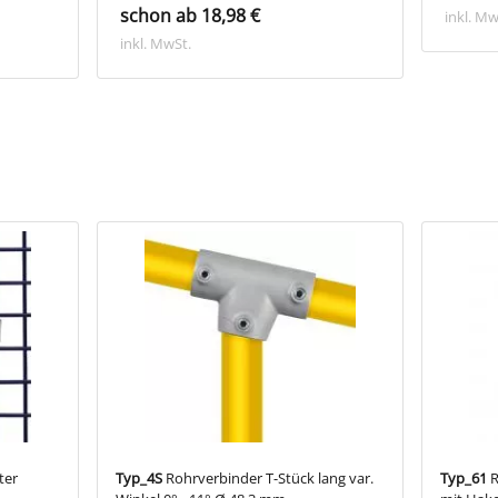
schon ab 18,98 €
inkl. Mw
inkl. MwSt.
ter
Typ_4S
Rohrverbinder T-Stück lang var.
Typ_61
R