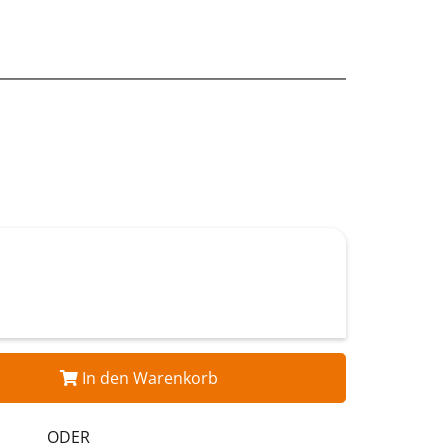
In den Warenkorb
ODER