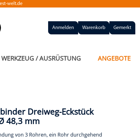
st-welt.de
Anmelden
Warenkorb
Gemerkt
WERKZEUG / AUSRÜSTUNG
ANGEBOTE
binder Dreiweg-Eckstück
 Ø 48,3 mm
indung von 3 Rohren, ein Rohr durchgehend