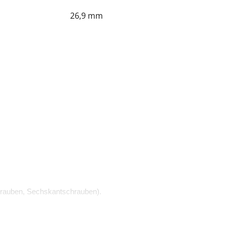
26,9 mm
rauben, Sechskantschrauben).