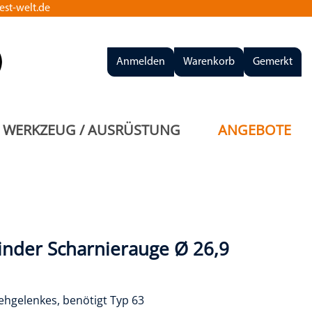
st-welt.de
Anmelden
Warenkorb
Gemerkt
WERKZEUG / AUSRÜSTUNG
ANGEBOTE
inder Scharnierauge Ø 26,9
rehgelenkes, benötigt Typ 63