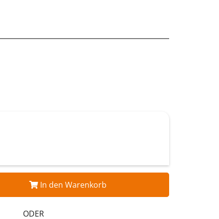
In den Warenkorb
ODER