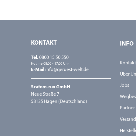
KONTAKT
INFO
Tel.
0800 15 50 550
Kontakt
Hotline 08:00 - 17:00 Uhr
E-Mail
info@geruest-welt.de
Über Un
Jobs
Scafom-rux GmbH
Neue Straße 7
Wegbes
58135 Hagen (Deutschland)
Partner 
Versand
Herstell