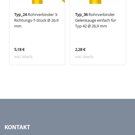
Typ_24
Rohrverbinder 3-
Typ_36
Rohrverbinder
Richtungs-T-Stück Ø 26,9
Gelenkauge einfach für
mm
Typ 42 Ø 26,9 mm
5,18 €
2,28 €
inkl. MwSt.
inkl. MwSt.
KONTAKT