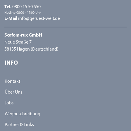
Tel.
0800 15 50 550
Hotline 08:00 - 17:00 Uhr
E-Mail
info@geruest-welt.de
Scafom-rux GmbH
Neue Straße 7
58135 Hagen (Deutschland)
INFO
Kontakt
Über Uns
Jobs
Wegbeschreibung
Partner & Links