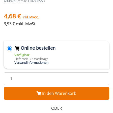
Artikelnummer: LU608056B
4,68 €
inkl. MwSt.
3,93 € exkl. MwSt.
Online bestellen
Verfügbar
Lieferzeit 3-5 Werktage
Versandinformationen
In den Warenkorb
ODER