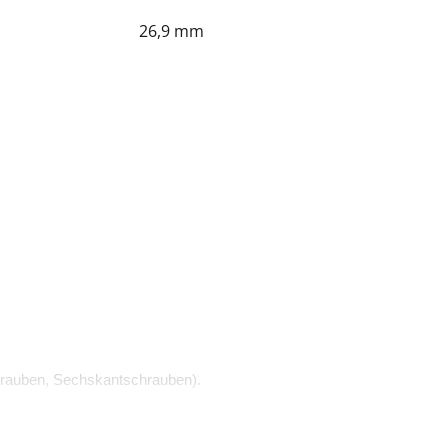
26,9 mm
rauben, Sechskantschrauben).