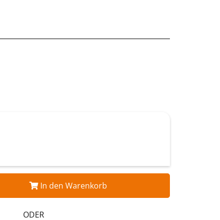
In den Warenkorb
ODER