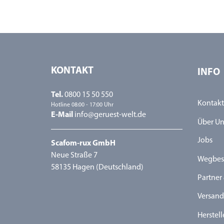
KONTAKT
INFO
Tel.
0800 15 50 550
Kontakt
Hotline 08:00 - 17:00 Uhr
E-Mail
info@geruest-welt.de
Über Un
Jobs
Scafom-rux GmbH
Neue Straße 7
Wegbes
58135 Hagen (Deutschland)
Partner 
Versand
Herstell