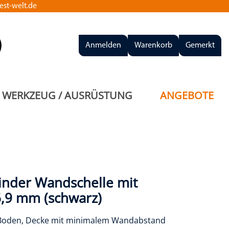
st-welt.de
Anmelden
Warenkorb
Gemerkt
WERKZEUG / AUSRÜSTUNG
ANGEBOTE
inder Wandschelle mit
6,9 mm (schwarz)
 Boden, Decke mit minimalem Wandabstand