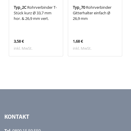
Typ_2C
Rohrverbinder T-
Typ_70
Rohrverbinder
Stück kurz Ø 33,7 mm
Gitterhalter einfach Ø
hor. & 26,9 mm vert.
26,9 mm
3,58 €
1,68 €
inkl. MwSt.
inkl. MwSt.
KONTAKT