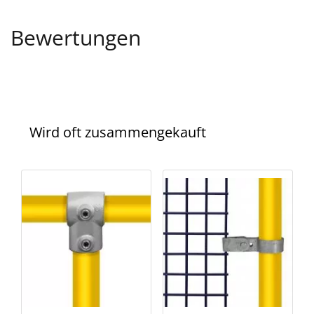
Bewertungen
Wird oft zusammengekauft