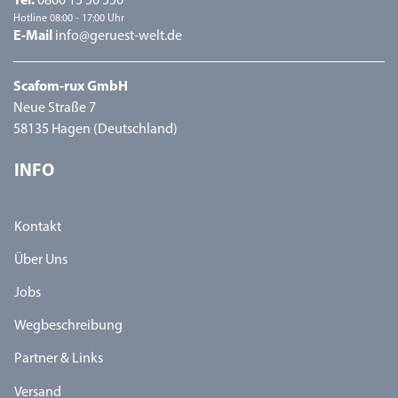
Tel.
0800 15 50 550
Hotline 08:00 - 17:00 Uhr
E-Mail
info@geruest-welt.de
Scafom-rux GmbH
Neue Straße 7
58135 Hagen (Deutschland)
INFO
Kontakt
Über Uns
Jobs
Wegbeschreibung
Partner & Links
Versand