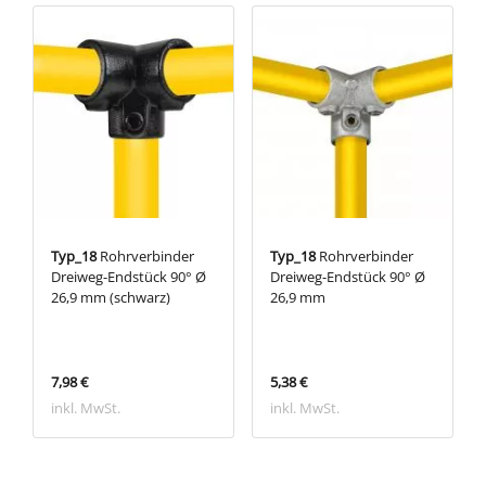
Typ_18
Rohrverbinder
Typ_18
Rohrverbinder
Dreiweg-Endstück 90° Ø
Dreiweg-Endstück 90° Ø
26,9 mm (schwarz)
26,9 mm
7,98 €
5,38 €
inkl. MwSt.
inkl. MwSt.