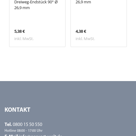
Dreiweg-Endstück 90° Ø
26,9 mm
26,9 mm
5,38 €
4,38 €
inkl. MwSt.
inkl. MwSt.
KONTAKT
Tel.
0800 15 50 550
Hotline 08:00 - 17:00 Uhr