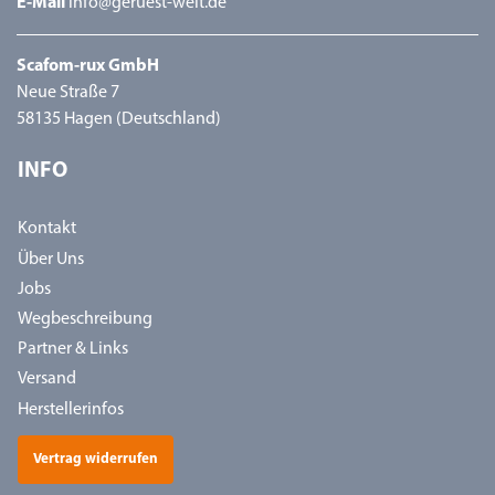
E-Mail
info@geruest-welt.de
Scafom-rux GmbH
Neue Straße 7
58135 Hagen (Deutschland)
INFO
Kontakt
Über Uns
Jobs
Wegbeschreibung
Partner & Links
Versand
Herstellerinfos
Vertrag widerrufen