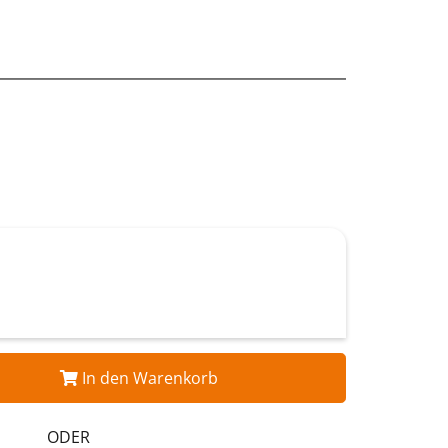
In den Warenkorb
ODER