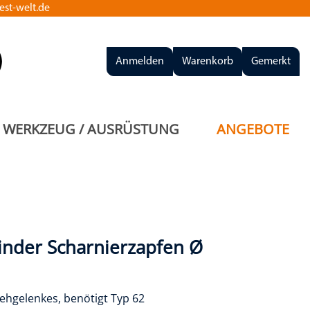
st-welt.de
Anmelden
Warenkorb
Gemerkt
WERKZEUG / AUSRÜSTUNG
ANGEBOTE
inder Scharnierzapfen Ø
rehgelenkes, benötigt Typ 62