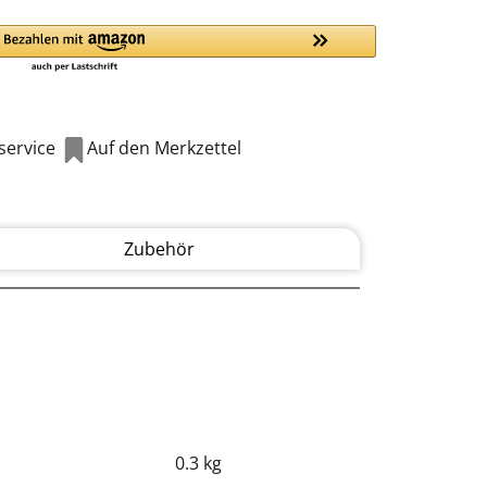
ervice
Auf den Merkzettel
Zubehör
0.3 kg