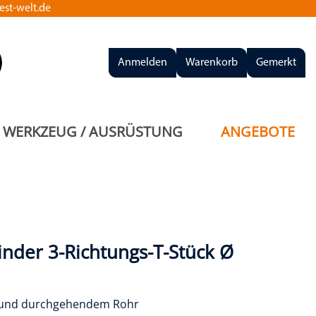
st-welt.de
Anmelden
Warenkorb
Gemerkt
WERKZEUG / AUSRÜSTUNG
ANGEBOTE
nder 3-Richtungs-T-Stück Ø
n und durchgehendem Rohr