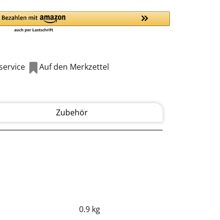
ervice
Auf den Merkzettel
Zubehör
0.9 kg