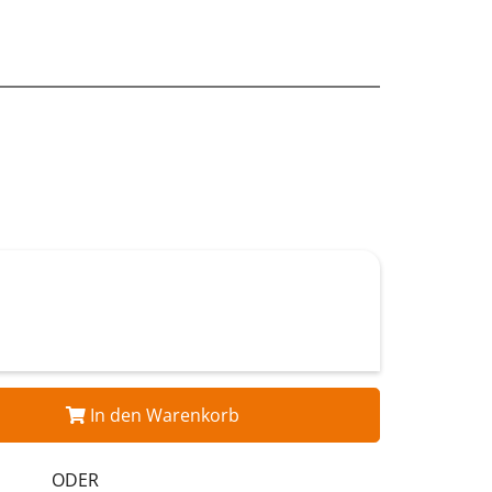
In den Warenkorb
ODER