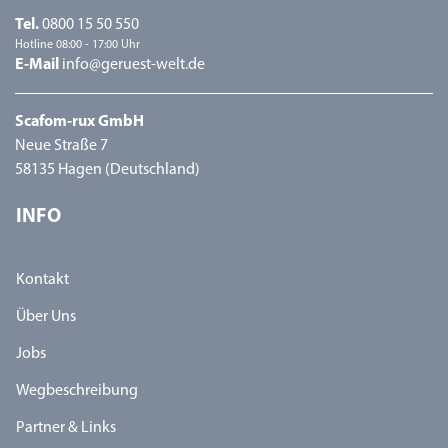
Tel.
0800 15 50 550
Hotline 08:00 - 17:00 Uhr
E-Mail
info@geruest-welt.de
Scafom-rux GmbH
Neue Straße 7
58135 Hagen (Deutschland)
INFO
Kontakt
Über Uns
Jobs
Wegbeschreibung
Partner & Links