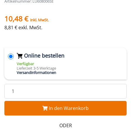
Artikelnummer: LU608006SE
10,48 €
inkl. MwSt.
8,81 € exkl. MwSt.
Online bestellen
Verfügbar
Lieferzeit 3-5 Werktage
Versandinformationen
In den Warenkorb
ODER