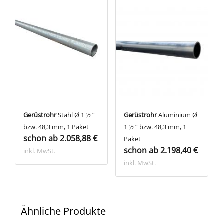
Gerüstrohr
Stahl Ø 1 ½ “
Gerüstrohr
Aluminium Ø
bzw. 48,3 mm, 1 Paket
1 ½ “ bzw. 48,3 mm, 1
schon ab 2.058,88 €
Paket
schon ab 2.198,40 €
inkl. MwSt.
inkl. MwSt.
Ähnliche Produkte