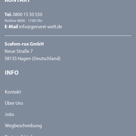
KONTAKT
Tel.
0800 15 50 550
Hotline 08:00 - 17:00 Uhr
E-Mail
info@geruest-welt.de
Scafom-rux GmbH
Neue Straße 7
58135 Hagen (Deutschland)
INFO
Kontakt
Über Uns
Jobs
Wegbeschreibung