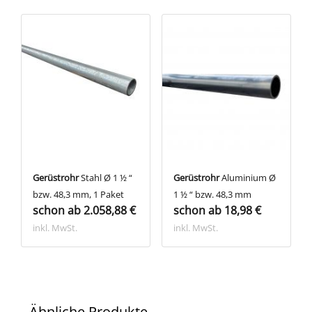
Gerüstrohr
Stahl Ø 1 ½ “
Gerüstrohr
Aluminium Ø
bzw. 48,3 mm, 1 Paket
1 ½ “ bzw. 48,3 mm
schon ab 2.058,88 €
schon ab 18,98 €
inkl. MwSt.
inkl. MwSt.
Ähnliche Produkte