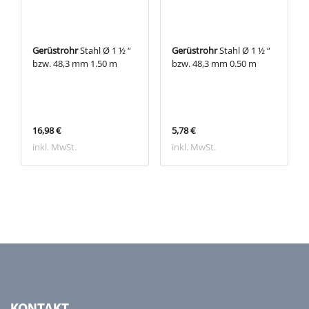
Gerüstrohr
Stahl Ø 1 ½ “
Gerüstrohr
Stahl Ø 1 ½ “
bzw. 48,3 mm 1.50 m
bzw. 48,3 mm 0.50 m
16,98 €
5,78 €
inkl. MwSt.
inkl. MwSt.