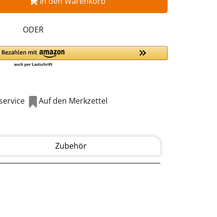
In den Warenkorb
ODER
ervice
Auf den Merkzettel
Zubehör