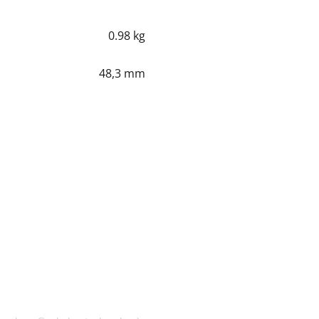
0.98 kg
48,3 mm