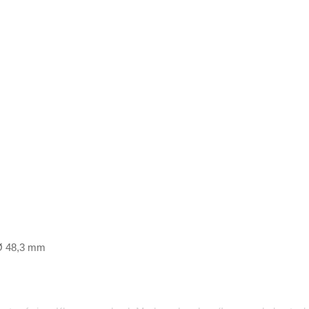
 Ø 48,3 mm