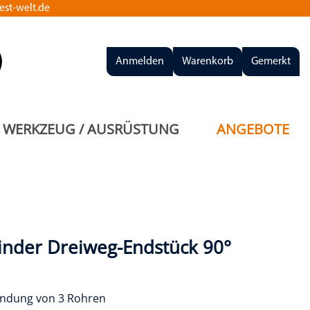
st-welt.de
Anmelden
Warenkorb
Gemerkt
WERKZEUG / AUSRÜSTUNG
ANGEBOTE
inder Dreiweg-Endstück 90°
indung von 3 Rohren