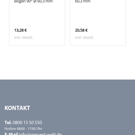
Bogen 90° Ø 60,3 mm
60,3 mm
13,28 €
20,58 €
inkl. MwSt.
inkl. MwSt.
KONTAKT
Tel.
0800 15 50 550
Hotline 08:00 - 17:00 Uhr