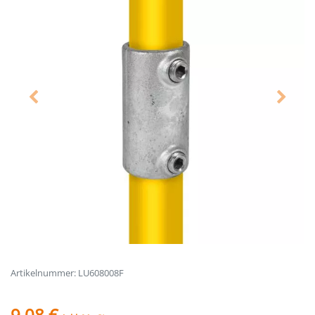
Artikelnummer: LU608008F
9,08 €