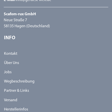
E-Mail
info@geruest-welt.de
Scafom-rux GmbH
Neue Straße 7
58135 Hagen (Deutschland)
INFO
Kontakt
Über Uns
Jobs
Wegbeschreibung
Partner & Links
Versand
Herstellerinfos