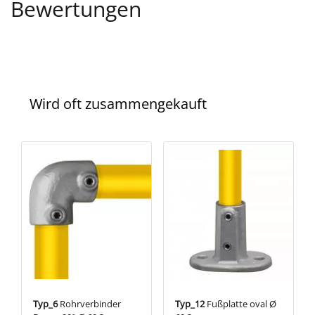
Bewertungen
Wird oft zusammengekauft
Typ_6
Rohrverbinder
Typ_12
Fußplatte oval Ø