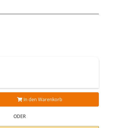
In den Warenkorb
ODER