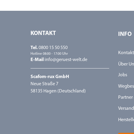
KONTAKT
INFO
Tel.
0800 15 50 550
Kontakt
Hotline 08:00 - 17:00 Uhr
E-Mail
info@geruest-welt.de
Über Un
Jobs
Scafom-rux GmbH
Neue Straße 7
Wegbes
58135 Hagen (Deutschland)
Partner 
Versand
Herstell