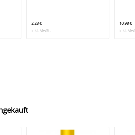
2,28 €
10,98 €
inkl. MwSt.
inkl. Mw
ngekauft