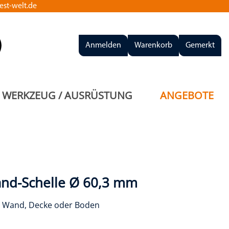
st-welt.de
Anmelden
Warenkorb
Gemerkt
WERKZEUG / AUSRÜSTUNG
ANGEBOTE
nd-Schelle Ø 60,3 mm
n Wand, Decke oder Boden