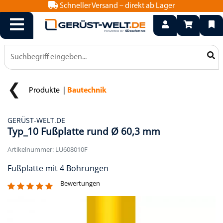
Schneller Versand – direkt ab Lager
info@geruest-welt.de
0800 15 50 550
Produkte
Bautechnik
GERÜST-WELT.DE
Typ_10 Fußplatte rund Ø 60,3 mm
Artikelnummer: LU608010F
Fußplatte mit 4 Bohrungen
Bewertungen