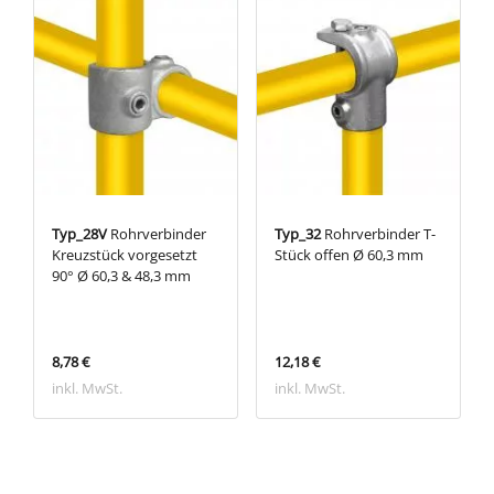
Typ_28V
Rohrverbinder
Typ_32
Rohrverbinder T-
Kreuzstück vorgesetzt
Stück offen Ø 60,3 mm
90° Ø 60,3 & 48,3 mm
8,78 €
12,18 €
inkl. MwSt.
inkl. MwSt.