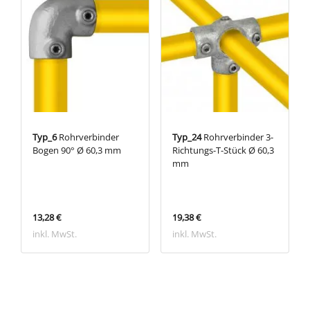
Typ_6
Rohrverbinder
Typ_24
Rohrverbinder 3-
Bogen 90° Ø 60,3 mm
Richtungs-T-Stück Ø 60,3
mm
13,28 €
19,38 €
inkl. MwSt.
inkl. MwSt.