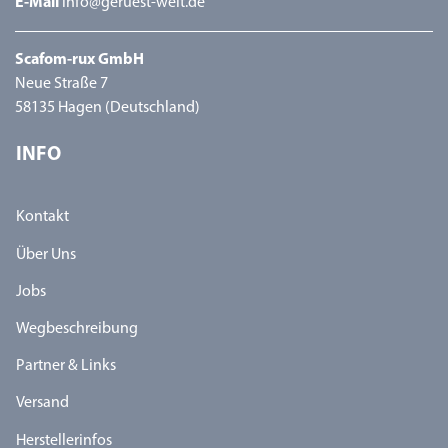
E-Mail
info@geruest-welt.de
Scafom-rux GmbH
Neue Straße 7
58135 Hagen (Deutschland)
INFO
Kontakt
Über Uns
Jobs
Wegbeschreibung
Partner & Links
Versand
Herstellerinfos