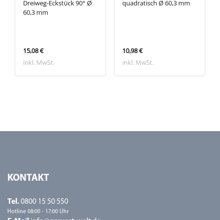
Dreiweg-Eckstück 90° Ø
quadratisch Ø 60,3 mm
60,3 mm
15,08 €
10,98 €
inkl. MwSt.
inkl. MwSt.
KONTAKT
Tel.
0800 15 50 550
Hotline 08:00 - 17:00 Uhr