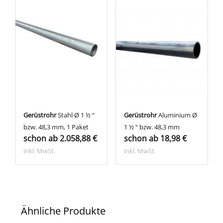
Gerüstrohr
Stahl Ø 1 ½ “
Gerüstrohr
Aluminium Ø
bzw. 48,3 mm, 1 Paket
1 ½ “ bzw. 48,3 mm
schon ab 2.058,88 €
schon ab 18,98 €
inkl. MwSt.
inkl. MwSt.
Ähnliche Produkte