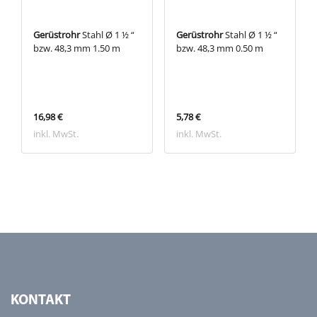
Gerüstrohr
Stahl Ø 1 ½ “
Gerüstrohr
Stahl Ø 1 ½ “
bzw. 48,3 mm 1.50 m
bzw. 48,3 mm 0.50 m
16,98 €
5,78 €
inkl. MwSt.
inkl. MwSt.
KONTAKT