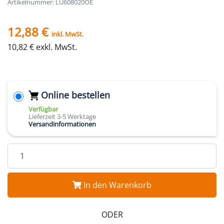
Artikelnummer: LU608020OE
12,88 €
inkl. MwSt.
10,82 € exkl. MwSt.
Online bestellen
Verfügbar
Lieferzeit 3-5 Werktage
Versandinformationen
In den Warenkorb
ODER