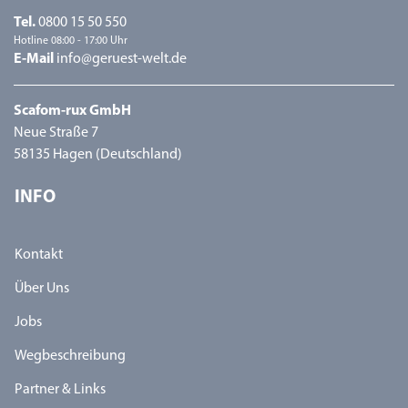
Tel.
0800 15 50 550
Hotline 08:00 - 17:00 Uhr
E-Mail
info@geruest-welt.de
Scafom-rux GmbH
Neue Straße 7
58135 Hagen (Deutschland)
INFO
Kontakt
Über Uns
Jobs
Wegbeschreibung
Partner & Links