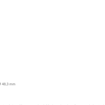
 Ø 48,3 mm