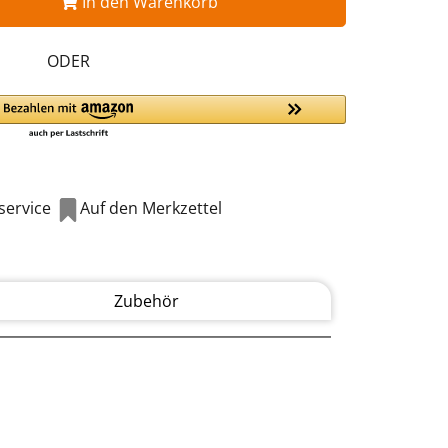
In den Warenkorb
ODER
ervice
Auf den Merkzettel
Zubehör