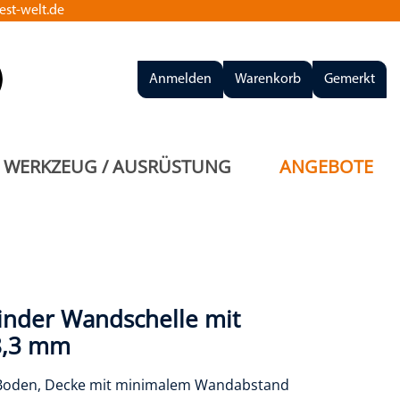
st-welt.de
Anmelden
Warenkorb
Gemerkt
WERKZEUG / AUSRÜSTUNG
ANGEBOTE
inder Wandschelle mit
48,3 mm
 Boden, Decke mit minimalem Wandabstand