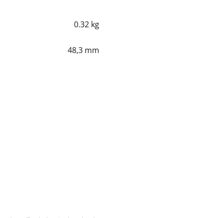
0.32 kg
48,3 mm