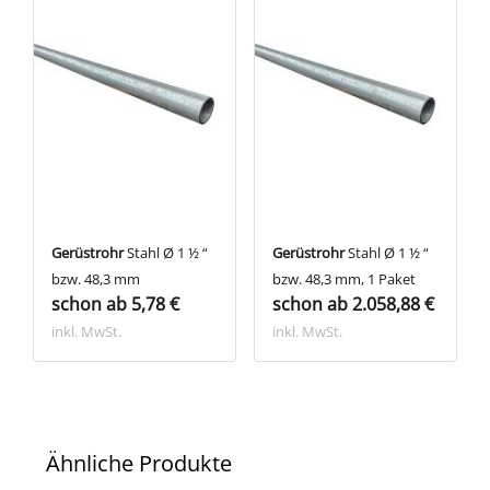
Gerüstrohr
Stahl Ø 1 ½ “
Gerüstrohr
Stahl Ø 1 ½ “
bzw. 48,3 mm
bzw. 48,3 mm, 1 Paket
schon ab 5,78 €
schon ab 2.058,88 €
inkl. MwSt.
inkl. MwSt.
Ähnliche Produkte