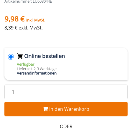
Artikelnummer: LU608044E
9,98 €
inkl. MwSt.
8,39 € exkl. MwSt.
Online bestellen
Verfügbar
Lieferzeit 2-3 Werktage
Versandinformationen
In den Warenkorb
ODER