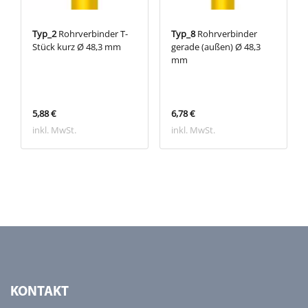
Typ_2
Rohrverbinder T-
Typ_8
Rohrverbinder
Stück kurz Ø 48,3 mm
gerade (außen) Ø 48,3
mm
5,88 €
6,78 €
inkl. MwSt.
inkl. MwSt.
KONTAKT