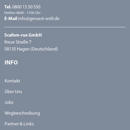
Tel.
0800 15 50 550
Hotline 08:00 - 17:00 Uhr
E-Mail
info@geruest-welt.de
Scafom-rux GmbH
Neue Straße 7
58135 Hagen (Deutschland)
INFO
Kontakt
Über Uns
Jobs
Wegbeschreibung
Partner & Links