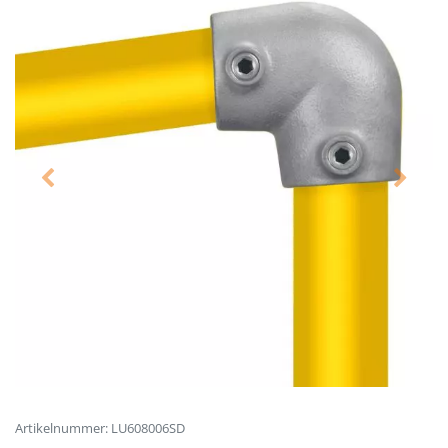
Artikelnummer: LU608006SD