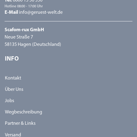
Tel.
0800 15 50 550
Hotline 08:00 - 17:00 Uhr
E-Mail
info@geruest-welt.de
Scafom-rux GmbH
Neue Straße 7
58135 Hagen (Deutschland)
INFO
Kontakt
Über Uns
Jobs
Wegbeschreibung
Partner & Links
Versand