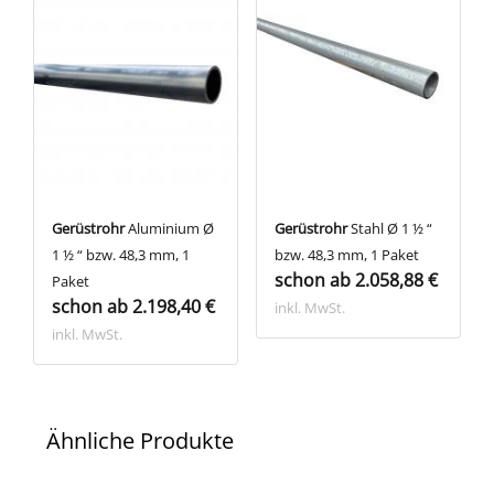
Gerüstrohr
Aluminium Ø
Gerüstrohr
Stahl Ø 1 ½ “
1 ½ “ bzw. 48,3 mm, 1
bzw. 48,3 mm, 1 Paket
schon ab 2.058,88 €
Paket
schon ab 2.198,40 €
inkl. MwSt.
inkl. MwSt.
Ähnliche Produkte