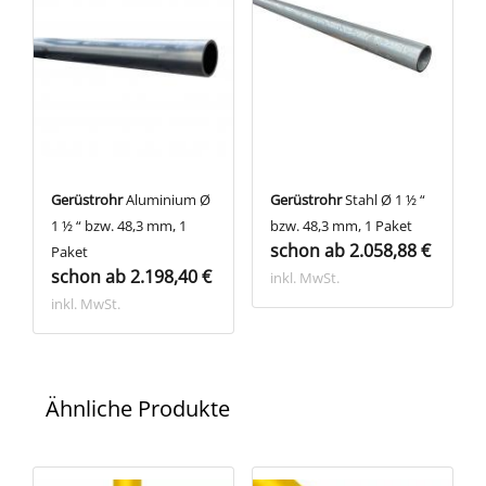
Gerüstrohr
Aluminium Ø
Gerüstrohr
Stahl Ø 1 ½ “
1 ½ “ bzw. 48,3 mm, 1
bzw. 48,3 mm, 1 Paket
schon ab 2.058,88 €
Paket
schon ab 2.198,40 €
inkl. MwSt.
inkl. MwSt.
Ähnliche Produkte