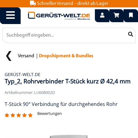
Schneller Versand – direkt ab Lager
info@geruest-welt.de
0800 15 50 550
Versand
Dropshipment & Bundles
GERÜST-WELT.DE
Typ_2, Rohrverbinder T-Stück kurz Ø 42,4 mm
Artikelnummer: LU608002D
T-Stück 90° Verbindung für durchgehendes Rohr
Bewertungen