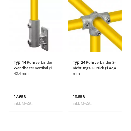
Typ_14
Rohrverbinder
Typ_24
Rohrverbinder 3-
Wandhalter vertikal Ø
Richtungs-T-Stück Ø 42,4
42,4 mm
mm
17,98 €
10,88 €
inkl. MwSt.
inkl. MwSt.