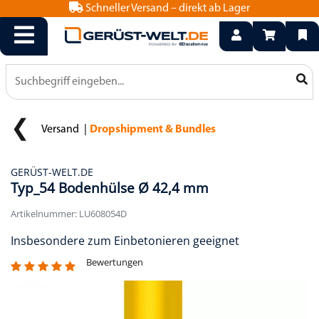
Schneller Versand – direkt ab Lager
info@geruest-welt.de
0800 15 50 550
Versand
Dropshipment & Bundles
GERÜST-WELT.DE
Typ_54 Bodenhülse Ø 42,4 mm
Artikelnummer: LU608054D
Insbesondere zum Einbetonieren geeignet
Bewertungen