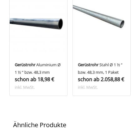
Gerüstrohr
Aluminium Ø
Gerüstrohr
Stahl Ø 1 ½ “
1 ½ “ bzw. 48,3 mm
bzw. 48,3 mm, 1 Paket
schon ab 18,98 €
schon ab 2.058,88 €
inkl. MwSt.
inkl. MwSt.
Ähnliche Produkte