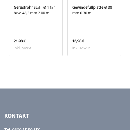
Gerüstrohr
Stahl Ø 1 ½ “
Gewindefußplatte
Ø 38
bzw. 48,3 mm 2.00 m
mm 0.30 m
21,98 €
16,98 €
inkl. MwSt.
inkl. MwSt.
KONTAKT