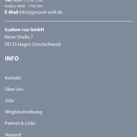
Tel.
0800 15 50 550
Hotline 08:00 - 17:00 Uhr
E-Mail
info@geruest-welt.de
Scafom-rux GmbH
Neue Straße 7
58135 Hagen (Deutschland)
INFO
Kontakt
Über Uns
Jobs
Wegbeschreibung
Partner & Links
Versand