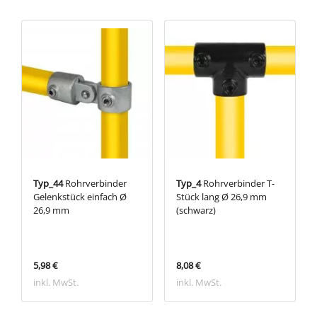
Typ_44
Rohrverbinder
Typ_4
Rohrverbinder T-
Gelenkstück einfach Ø
Stück lang Ø 26,9 mm
26,9 mm
(schwarz)
5,98 €
8,08 €
inkl. MwSt.
inkl. MwSt.