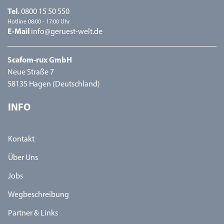
Tel.
0800 15 50 550
Hotline 08:00 - 17:00 Uhr
E-Mail
info@geruest-welt.de
Scafom-rux GmbH
Neue Straße 7
58135 Hagen (Deutschland)
INFO
Kontakt
Über Uns
Jobs
Wegbeschreibung
Partner & Links