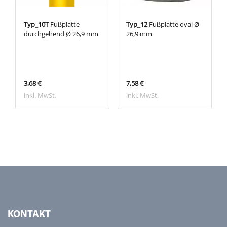
Typ_10T
Fußplatte
Typ_12
Fußplatte oval Ø
durchgehend Ø 26,9 mm
26,9 mm
3,68 €
7,58 €
inkl. MwSt.
inkl. MwSt.
KONTAKT