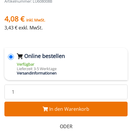
Artikelnummer: LU608008B
4,08 €
inkl. MwSt.
3,43 € exkl. MwSt.
Online bestellen
Verfügbar
Lieferzeit 3-5 Werktage
Versandinformationen
In den Warenkorb
ODER