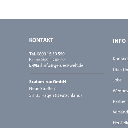
KONTAKT
INFO
Tel.
0800 15 50 550
Kontakt
Hotline 08:00 - 17:00 Uhr
E-Mail
info@geruest-welt.de
Über Un
Jobs
Scafom-rux GmbH
Neue Straße 7
Wegbes
58135 Hagen (Deutschland)
Partner 
Versand
Herstell