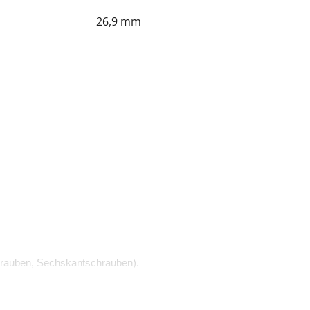
26,9 mm
rauben, Sechskantschrauben).