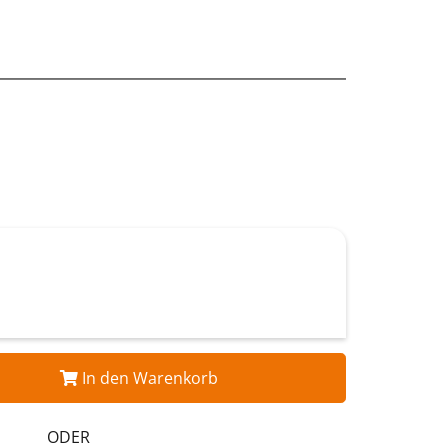
In den Warenkorb
ODER