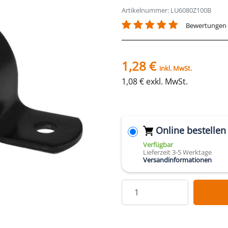
Artikelnummer: LU6080Z100B
Bewertungen
1,28 €
inkl. MwSt.
1,08 € exkl. MwSt.
Online bestellen
Verfügbar
Lieferzeit 3-5 Werktage
Versandinformationen