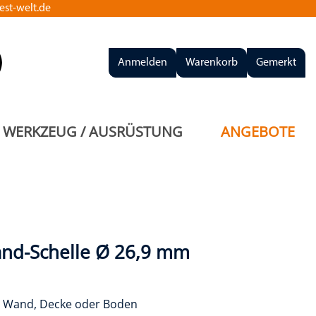
st-welt.de
Anmelden
Warenkorb
Gemerkt
WERKZEUG / AUSRÜSTUNG
ANGEBOTE
nd-Schelle Ø 26,9 mm
n Wand, Decke oder Boden