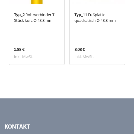
Typ_2
Rohrverbinder T-
Typ_11
Fußplatte
Stück kurz Ø 48,3 mm
quadratisch Ø 48,3 mm
5,88 €
8,08 €
inkl. MwSt.
inkl. MwSt.
KONTAKT