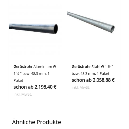
Gerüstrohr
Aluminium Ø
Gerüstrohr
Stahl Ø 1 ½ “
1 ½ “ bzw. 48,3 mm, 1
bzw. 48,3 mm, 1 Paket
schon ab 2.058,88 €
Paket
schon ab 2.198,40 €
inkl. MwSt.
inkl. MwSt.
Ähnliche Produkte