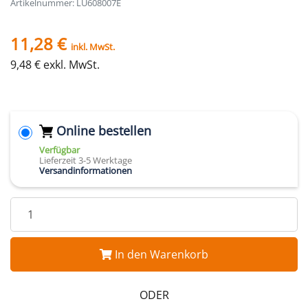
Artikelnummer: LU608007E
11,28 €
inkl. MwSt.
9,48 € exkl. MwSt.
Online bestellen
Verfügbar
Lieferzeit 3-5 Werktage
Versandinformationen
In den Warenkorb
ODER