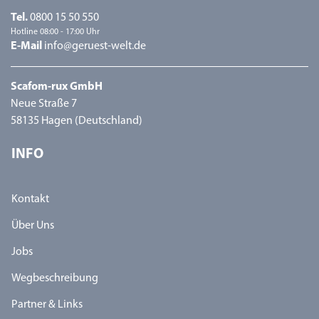
Tel.
0800 15 50 550
Hotline 08:00 - 17:00 Uhr
E-Mail
info@geruest-welt.de
Scafom-rux GmbH
Neue Straße 7
58135 Hagen (Deutschland)
INFO
Kontakt
Über Uns
Jobs
Wegbeschreibung
Partner & Links