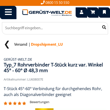
info@geruest-welt.de
0800 15 50 550
Versand
Dropshipment_LU
GERÜST-WELT.DE
Typ_7 Rohrverbinder T-Stück kurz var. Winkel
45° - 60° Ø 48,3 mm
Artikelnummer: LU608007E
T-Stück 45°-60° Verbindung für durchgehendes Rohr,
auch als Diagonalverbinder geeignet
Bewertungen