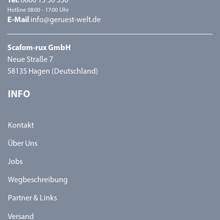
Tel.
0800 15 50 550
Hotline 08:00 - 17:00 Uhr
E-Mail
info@geruest-welt.de
Scafom-rux GmbH
Neue Straße 7
58135 Hagen (Deutschland)
INFO
Kontakt
Über Uns
Jobs
Wegbeschreibung
Partner & Links
Versand