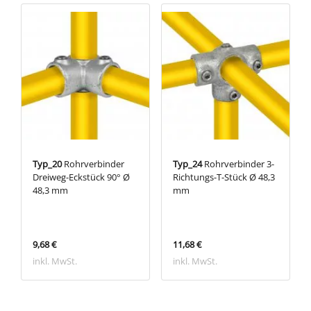
Typ_20
Rohrverbinder
Typ_24
Rohrverbinder 3-
Dreiweg-Eckstück 90° Ø
Richtungs-T-Stück Ø 48,3
48,3 mm
mm
9,68 €
11,68 €
inkl. MwSt.
inkl. MwSt.