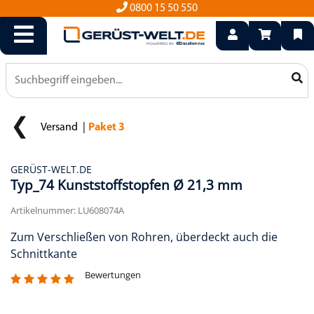
info@geruest-welt.de
0800 15 50 550
Versand
Paket 3
GERÜST-WELT.DE
Typ_74 Kunststoffstopfen Ø 21,3 mm
Artikelnummer: LU608074A
Zum Verschließen von Rohren, überdeckt auch die
Schnittkante
Bewertungen