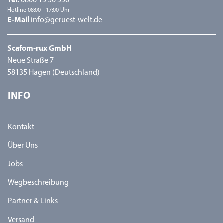
Tel.
0800 15 50 550
Hotline 08:00 - 17:00 Uhr
E-Mail
info@geruest-welt.de
Scafom-rux GmbH
Neue Straße 7
58135 Hagen (Deutschland)
INFO
Kontakt
Über Uns
Jobs
Wegbeschreibung
Partner & Links
Versand