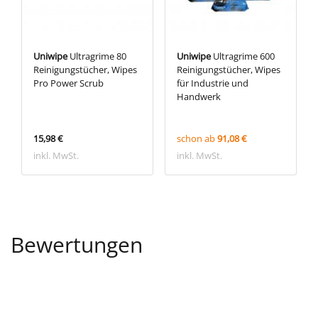
Uniwipe
Ultragrime 80
Uniwipe
Ultragrime 600
Reinigungstücher, Wipes
Reinigungstücher, Wipes
Pro Power Scrub
für Industrie und
Handwerk
15,98 €
schon ab
91,08 €
inkl. MwSt.
inkl. MwSt.
Bewertungen