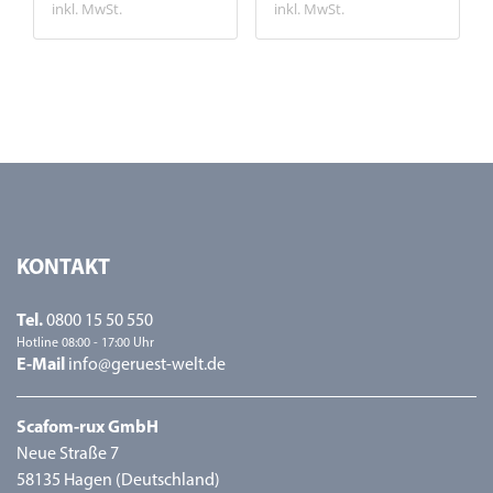
inkl. MwSt.
inkl. MwSt.
KONTAKT
Tel.
0800 15 50 550
Hotline 08:00 - 17:00 Uhr
E-Mail
info@geruest-welt.de
Scafom-rux GmbH
Neue Straße 7
58135 Hagen (Deutschland)