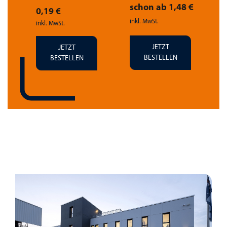
 €
schon ab 1,48 €
0,19 €
inkl. MwSt.
i
inkl. MwSt.
JETZT
JETZT
BESTELLEN
BESTELLEN