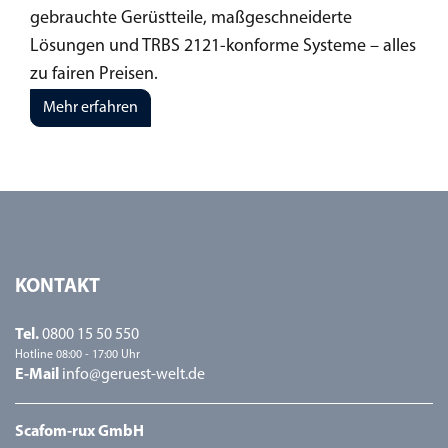
gebrauchte Gerüstteile, maßgeschneiderte
Lösungen und TRBS 2121-konforme Systeme – alles
zu fairen Preisen.
Mehr erfahren
KONTAKT
Tel.
0800 15 50 550
Hotline 08:00 - 17:00 Uhr
E-Mail
info@geruest-welt.de
Scafom-rux GmbH