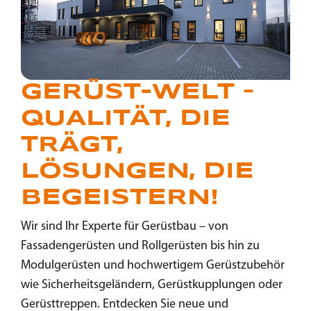
GERÜST-WELT –
QUALITÄT, DIE
TRÄGT,
LÖSUNGEN, DIE
BEGEISTERN!
Wir sind Ihr Experte für Gerüstbau – von
Fassadengerüsten und Rollgerüsten bis hin zu
Modulgerüsten und hochwertigem Gerüstzubehör
wie Sicherheitsgeländern, Gerüstkupplungen oder
Gerüsttreppen. Entdecken Sie neue und