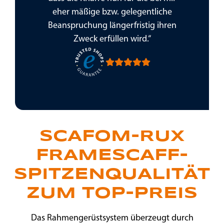
eher mäßige bzw. gelegentliche
Beanspruchung längerfristig ihren
Zweck erfüllen wird.“
SCAFOM-RUX
FRAMESCAFF-
SPITZENQUALITÄT
ZUM TOP-PREIS
Das Rahmengerüstsystem überzeugt durch