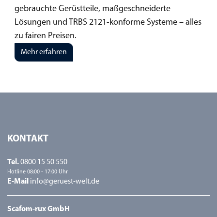
gebrauchte Gerüstteile, maßgeschneiderte
Lösungen und TRBS 2121-konforme Systeme – alles
zu fairen Preisen.
Mehr erfahren
KONTAKT
Tel.
0800 15 50 550
Hotline 08:00 - 17:00 Uhr
E-Mail
info@geruest-welt.de
Scafom-rux GmbH