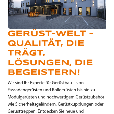
GERÜST-WELT –
QUALITÄT, DIE
TRÄGT,
LÖSUNGEN, DIE
BEGEISTERN!
Wir sind Ihr Experte für Gerüstbau – von
Fassadengerüsten und Rollgerüsten bis hin zu
Modulgerüsten und hochwertigem Gerüstzubehör
wie Sicherheitsgeländern, Gerüstkupplungen oder
Gerüsttreppen. Entdecken Sie neue und