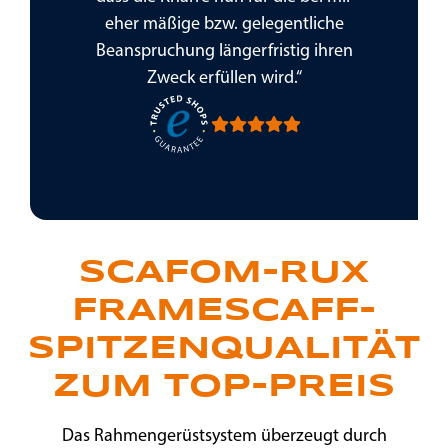
eher mäßige bzw. gelegentliche
Beanspruchung längerfristig ihren
Zweck erfüllen wird.“
SCAFOM-RUX
FRAMESCAFF-
SPITZENQUALITÄT
ZUM TOP-PREIS
Das Rahmengerüstsystem überzeugt durch