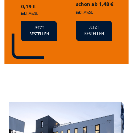
 €
schon ab 1,48 €
0,19 €
inkl. MwSt.
i
inkl. MwSt.
JETZT
JETZT
BESTELLEN
BESTELLEN