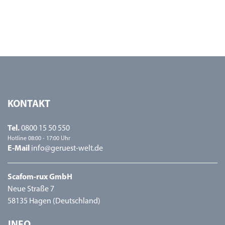
KONTAKT
Tel.
0800 15 50 550
Hotline 08:00 - 17:00 Uhr
E-Mail
info@geruest-welt.de
Scafom-rux GmbH
Neue Straße 7
58135 Hagen (Deutschland)