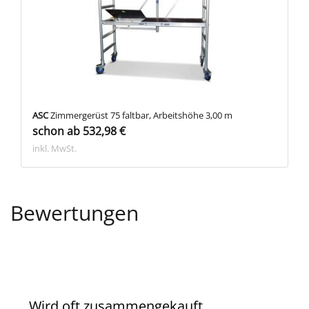
ASC
Zimmergerüst 75 faltbar, Arbeitshöhe 3,00 m
schon ab 532,98 €
inkl. MwSt.
Bewertungen
Wird oft zusammengekauft