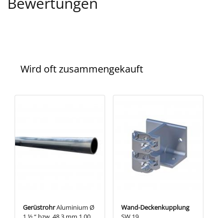
Bewertungen
Wird oft zusammengekauft
Gerüstrohr
Aluminium Ø
Wand-Deckenkupplung
1 ½ “ bzw. 48,3 mm 1.00
SW 19