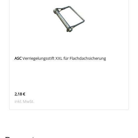
ASC
Verriegelungsstift XXL für Flachdachsicherung
2,18 €
inkl. MwSt.