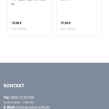
m
18,98 €
37,98 €
inkl. MwSt.
inkl. MwSt.
KONTAKT
Tel.
0800 15 50 550
Hotline 08:00 - 17:00 Uhr
E-Mail
info@geruest-welt.de