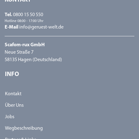
KONTAKT
Tel.
0800 15 50 550
Hotline 08:00 - 17:00 Uhr
E-Mail
info@geruest-welt.de
Scafom-rux GmbH
Neue Straße 7
58135 Hagen (Deutschland)
INFO
Kontakt
Über Uns
Jobs
Wegbeschreibung