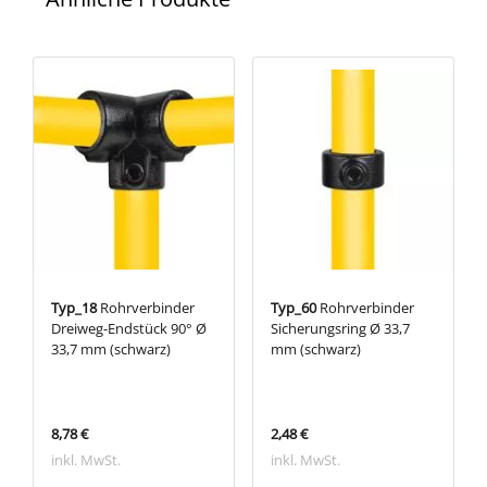
Typ_18
Rohrverbinder
Typ_60
Rohrverbinder
Dreiweg-Endstück 90° Ø
Sicherungsring Ø 33,7
33,7 mm (schwarz)
mm (schwarz)
8,78 €
2,48 €
inkl. MwSt.
inkl. MwSt.