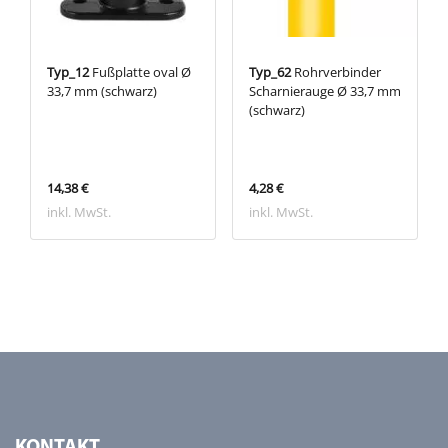
Typ_12
Fußplatte oval Ø
Typ_62
Rohrverbinder
33,7 mm (schwarz)
Scharnierauge Ø 33,7 mm
(schwarz)
14,38 €
4,28 €
inkl. MwSt.
inkl. MwSt.